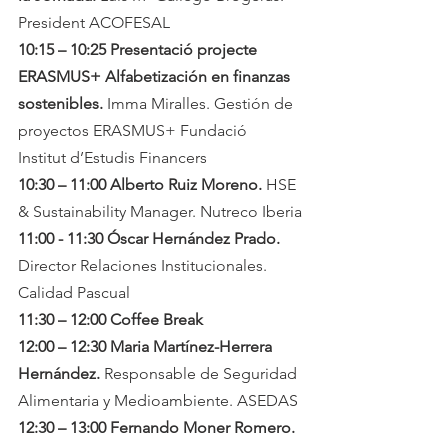
President ACOFESAL
10:15 – 10:25 Presentació projecte 
ERASMUS+ Alfabetización en finanzas 
sostenibles. 
Imma Miralles. Gestión de 
proyectos ERASMUS+ Fundació 
Institut d’Estudis Financers
10:30 – 11:00 Alberto Ruiz Moreno. 
HSE 
& Sustainability Manager. Nutreco Iberia
11:00 - 11:30 Óscar Hernández Prado. 
Director Relaciones Institucionales. 
Calidad Pascual
11:30 – 12:00 Coffee Break
12:00 – 12:30 Maria Martínez-Herrera 
Hernández. 
Responsable de Seguridad 
Alimentaria y Medioambiente. ASEDAS
12:30 – 13:00 Fernando Moner Romero. 