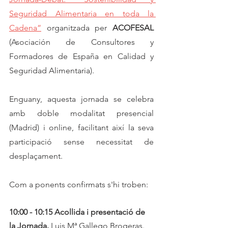
Seguridad Alimentaria en toda la 
Cadena”
 organitzada per 
ACOFESAL 
(Asociación de Consultores y 
Formadores de España en Calidad y 
Seguridad Alimentaria).  
Enguany, aquesta jornada se celebra 
amb doble modalitat presencial 
(Madrid) i online, facilitant així la seva 
participació sense necessitat de 
desplaçament. 
Com a ponents confirmats s'hi troben:
10:00 - 10:15 Acollida i presentació de 
la Jornada. 
Luis Mª Gallego Brogeras. 