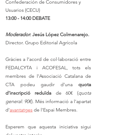
Confederación de Consumidores y 
Usuarios (CECU)
13:00 - 14:00 DEBATE
Moderador
: Jesús López Colmenarejo. 
Director. Grupo Editorial Agrícola
Gràcies a l’acord de col·laboració entre 
FEDALCYTA i ACOFESAL,
tots els 
membres de l’Associació Catalana de 
CTA podeu gaudir d’una 
quota 
d’inscripció reduïda
 de 60€ (
quota 
general: 90€
). Més informació a l'apartat 
d'
avantatges
 de l'Espai Membres.
Esperem que aquesta iniciativa sigui 