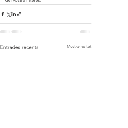
del vostre interès.
Mostra-ho tot
Entrades recents