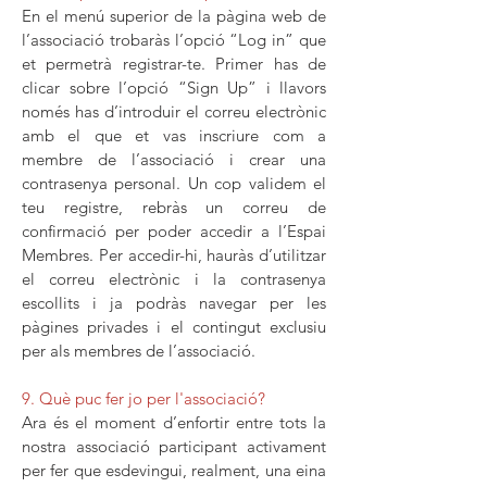
En el menú superior de la pàgina web de
l’associació trobaràs l’opció “Log in” que
et permetrà registrar-te. Primer has de
clicar sobre l’opció “Sign Up” i llavors
només has d’introduir el correu electrònic
amb el que et vas inscriure com a
membre de l’associació i crear una
contrasenya personal. Un cop validem el
teu registre, rebràs un correu de
confirmació per poder accedir a l’Espai
Membres. Per accedir-hi, hauràs d’utilitzar
el correu electrònic i la contrasenya
escollits i ja podràs navegar per les
pàgines privades i el contingut exclusiu
per als membres de l’associació.
9. Què puc fer jo per l'associació?
Ara és el moment d’enfortir entre tots la
nostra associació participant activament
per fer que esdevingui, realment, una eina