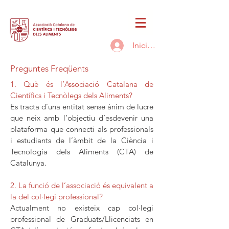
Inicia la sessió
Preguntes Freqüents
1. Què és l’Associació Catalana de
Científics i Tecnòlegs dels Aliments?
Es tracta d’una entitat sense ànim de lucre
que neix amb l’objectiu d’esdevenir una
plataforma que connecti als professionals
i estudiants de l’àmbit de la Ciència i
Tecnologia dels Aliments (CTA) de
Catalunya.
2. La funció de l’associació és equivalent a
la del col·legi professional?
Actualment no existeix cap col·legi
professional de Graduats/Llicenciats en