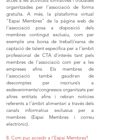
accés a les activitats formatives i trobades
organitzades per l’associació de forma
gratuïta. A més, la plataforma virtual
“Espai Membres” de la pàgina web de
l’associació posa a disposició dels
membres contingut exclusiu, com per
exemple una borsa de treball/xarxa de
captació de talent específica per a l’àmbit
professional de CTA d’interès tant pels
membres de l’associació com per a les
empreses afins. Els membres de
l’associació també gaudiran de
descomptes per inscriure’s a
esdeveniments/congressos organitzats per
altres entitats afins i rebran notícies
referents a l’àmbit alimentari a través dels
canals informatius exclusius per a
membres (Espai Membres i correu
electrònic).
8.
Com puc accedir a l’Espai Membres?