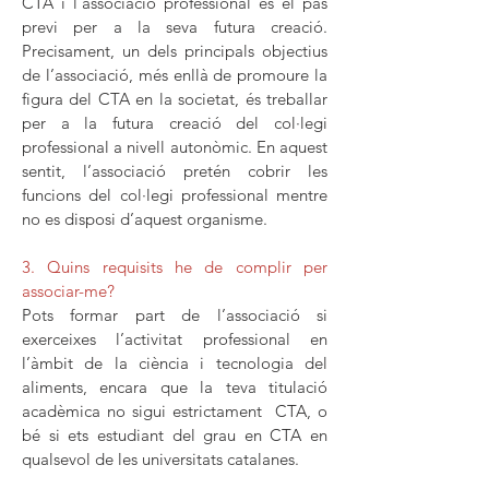
CTA i l’associació professional és el pas
previ per a la seva futura creació.
Precisament, un dels principals objectius
de l’associació, més enllà de promoure la
figura del CTA en la societat, és treballar
per a la futura creació del col·legi
professional a nivell autonòmic. En aquest
sentit, l’associació pretén cobrir les
funcions del col·legi professional mentre
no es disposi d’aquest organisme.
3. Quins requisits he de complir per
associar-me?
Pots formar part de l’associació si
exerceixes l’activitat professional en
l’àmbit de la ciència i tecnologia del
aliments, encara que la teva titulació
acadèmica no sigui estrictament CTA, o
bé si ets estudiant del grau en CTA en
qualsevol de les universitats catalanes.