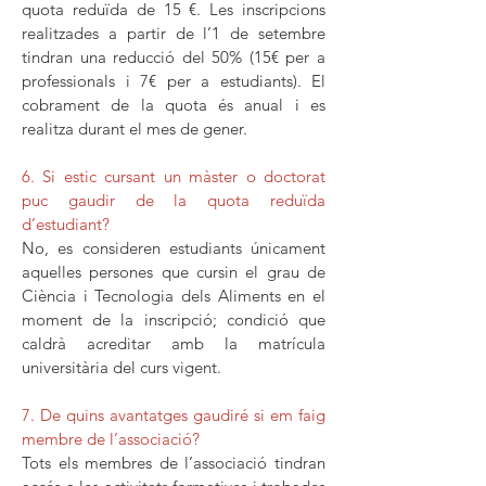
quota reduïda de 15 €. Les inscripcions
realitzades a partir de l’1 de setembre
tindran una reducció del 50% (15€ per a
professionals i 7€ per a estudiants). El
cobrament de la quota és anual i es
realitza durant el mes de gener.
6. Si estic cursant un màster o doctorat
puc gaudir de la quota reduïda
d’estudiant?
No, es consideren estudiants únicament
aquelles persones que cursin el grau de
Ciència i Tecnologia dels Aliments en el
moment de la inscripció; condició que
caldrà acreditar amb la matrícula
universitària del curs vigent.
7. De quins avantatges gaudiré si em faig
membre de l’associació?
Tots els membres de l’associació tindran