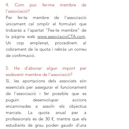
4. Com puc fer-me membre de
l’associació?
Per fer-te membre de l’associació
únicament cal omplir el formulari que
trobaràs a l’apartat “Fes-te membre” de
la pàgina web
www.associacioCTA.com
.
Un cop emplenat, procedirem al
cobrament de la quota i rebràs un correu
de confirmació.
5. He d’abonar algun import per
esdevenir membre de l’associació?
Sí, les aportacions dels associats són
essencials per assegurar el funcionament
de l’associació i fer possible que es
puguin desenvolupar accions
encaminades a assolir els objectius
marcats. La quota anual per a
professionals és de 30 €, mentre que els
estudiants de grau poden gaudir d’una