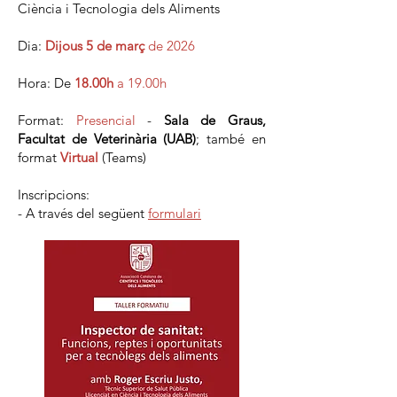
Ciència i Tecnologia dels Aliments
Dia:
Dijous 5 de març
de 2026
Hora: De
18.00h
a 19.00h
Format:
Presencial
-
Sala de Graus,
Facultat de Veterinària (UAB)
; també en
format
Virtual
(Teams)
Inscripcions:
- A través del següent
formulari