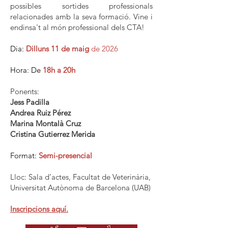
possibles sortides professionals
relacionades amb la seva formació. Vine i
endinsa't al món professional dels CTA!
Dia:
Dilluns 11 de maig
de 2026
Hora: De
18h a 20h
Ponents:
Jess Padilla
Andrea Ruiz Pérez
Marina Montalà Cruz
Cristina Gutierrez Merida
Format:
Semi-presencial
Lloc: Sala d’actes, Facultat de Veterinària,
Universitat Autònoma de Barcelona (UAB)
Inscripcions aquí.