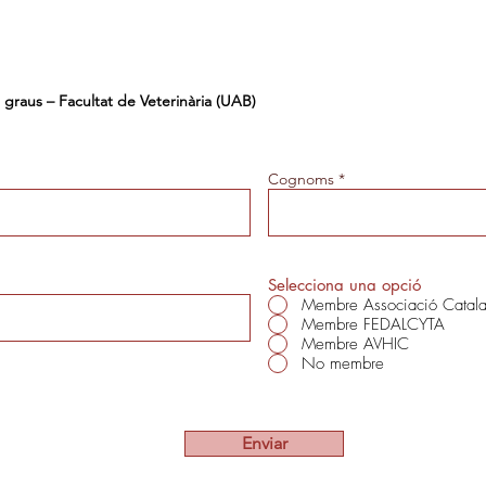
 graus – Facultat de Veterinària (UAB)
Cognoms
Selecciona una opció
Membre Associació Catal
Membre FEDALCYTA
Membre AVHIC
No membre
Enviar